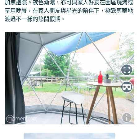
加無邊際。夜色漸濃，亦可與家人好友在園區燒烤或
享用晚餐，在家人朋友與星光的陪伴下，極致尊華地
渡過不一樣的悠閒假期。