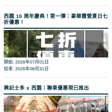
西園 10 周年慶典！第一彈：豪華露營夏日七
折優惠！
開始: 2026年07月01日
結束: 2026年08月31日
興記士多 x 西園｜聯乘優惠現已推出