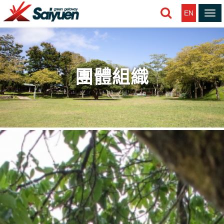
EN
Tog
nav
團體組織