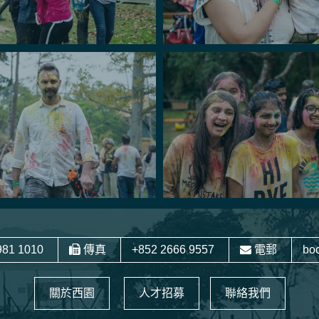
981 1010
傳真
+852 2666 9557
電郵
bo
關於西園
人才招募
聯絡我們