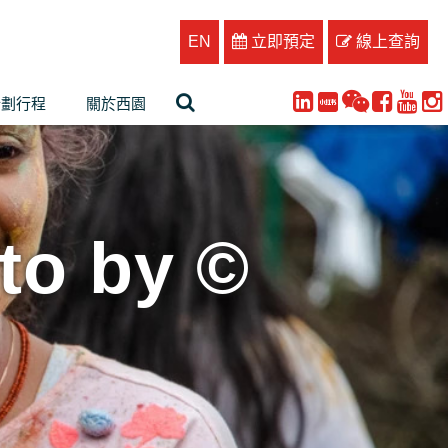
EN
立即預定
線上查詢
計劃行程
關於西園
地
o by ©