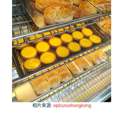
相片來源:
epicurushongkong