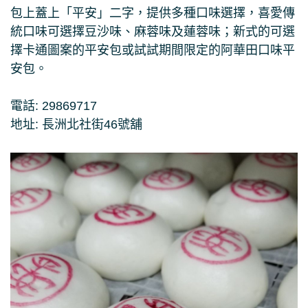
包上蓋上「平安」二字，提供多種口味選擇，喜愛傳
統口味可選擇豆沙味、麻蓉味及蓮蓉味；新式的可選
擇卡通圖案的平安包或試試期間限定的阿華田口味平
安包。
電話: 29869717
地址: 長洲北社街46號舖