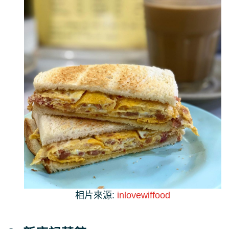
相片來源:
inlovewiffood