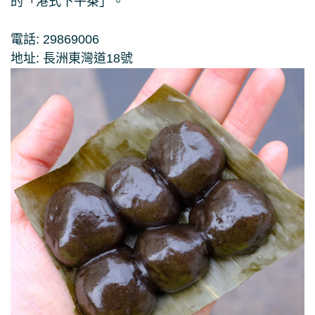
的「港式下午茶」。
電話: 29869006
地址: 長洲東灣道18號