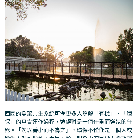
西園的魚菜共生系統可令更多人瞭解「有機」、「環
保」的真實運作過程，這絕對是一個任重而道遠的任
務。「勿以善小而不為之」，環保不僅僅是一個人或