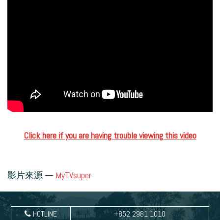
Click here if you are having trouble viewing this video
影片來源 —
MyTVsuper
HOTLINE
+852 2981 1010