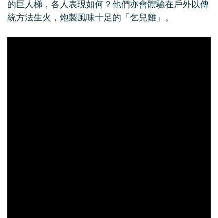
的巨人梯，各人表現如何？他們亦會體驗在戶外以傳
統方法生火，炮製風味十足的「乞兒雞」。